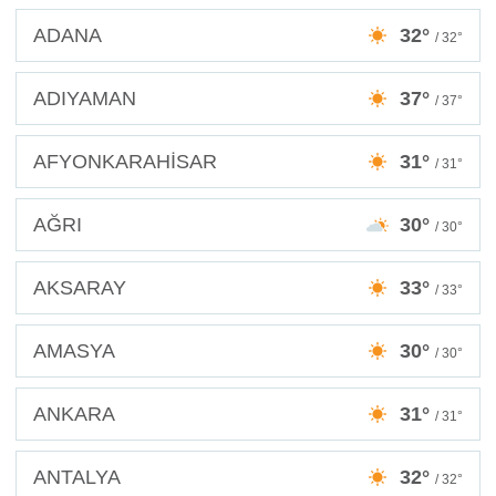
ADANA
32°
/ 32°
ADIYAMAN
37°
/ 37°
AFYONKARAHİSAR
31°
/ 31°
AĞRI
30°
/ 30°
AKSARAY
33°
/ 33°
AMASYA
30°
/ 30°
ANKARA
31°
/ 31°
ANTALYA
32°
/ 32°