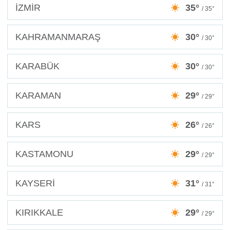
İZMİR
35°
/ 35°
KAHRAMANMARAŞ
30°
/ 30°
KARABÜK
30°
/ 30°
KARAMAN
29°
/ 29°
KARS
26°
/ 26°
KASTAMONU
29°
/ 29°
KAYSERİ
31°
/ 31°
KIRIKKALE
29°
/ 29°