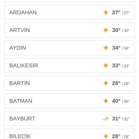
ARDAHAN
27°
/ 27°
ARTVİN
30°
/ 30°
AYDIN
34°
/ 34°
BALIKESİR
33°
/ 33°
BARTIN
28°
/ 28°
BATMAN
40°
/ 40°
BAYBURT
31°
/ 31°
BİLECİK
28°
/ 28°