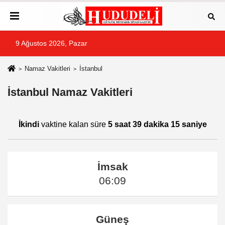
9 Ağustos 2026, Pazar
Namaz Vakitleri
İstanbul
İstanbul Namaz Vakitleri
İkindi
vaktine kalan süre
5 saat 39 dakika 15 saniye
İmsak
06:09
Güneş