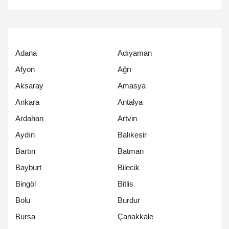
Adana
Adıyaman
Afyon
Ağrı
Aksaray
Amasya
Ankara
Antalya
Ardahan
Artvin
Aydın
Balıkesir
Bartın
Batman
Bayburt
Bilecik
Bingöl
Bitlis
Bolu
Burdur
Bursa
Çanakkale