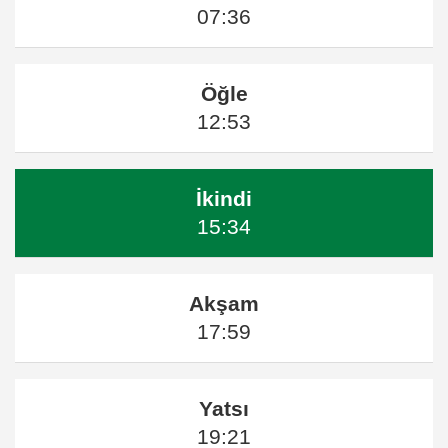
07:36
Öğle
12:53
İkindi
15:34
Akşam
17:59
Yatsı
19:21