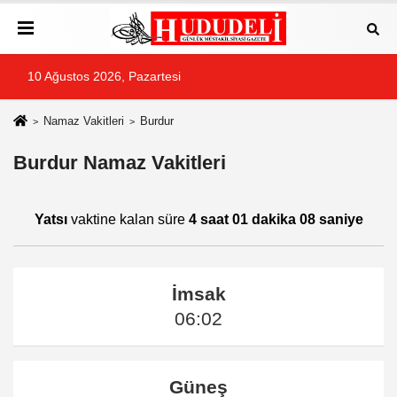
10 Ağustos 2026, Pazartesi
Namaz Vakitleri
Burdur
Burdur Namaz Vakitleri
Yatsı
vaktine kalan süre
4 saat 01 dakika 08 saniye
İmsak
06:02
Güneş