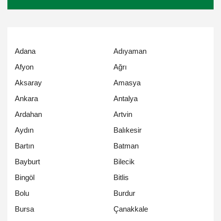
Adana
Adıyaman
Afyon
Ağrı
Aksaray
Amasya
Ankara
Antalya
Ardahan
Artvin
Aydın
Balıkesir
Bartın
Batman
Bayburt
Bilecik
Bingöl
Bitlis
Bolu
Burdur
Bursa
Çanakkale