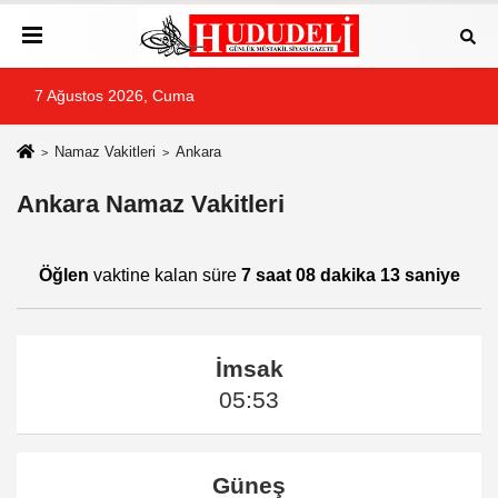
7 Ağustos 2026, Cuma
Namaz Vakitleri
Ankara
Ankara Namaz Vakitleri
Öğlen
vaktine kalan süre
7 saat 08 dakika 13 saniye
İmsak
05:53
Güneş