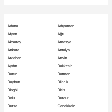
Adana
Adıyaman
Afyon
Ağrı
Aksaray
Amasya
Ankara
Antalya
Ardahan
Artvin
Aydın
Balıkesir
Bartın
Batman
Bayburt
Bilecik
Bingöl
Bitlis
Bolu
Burdur
Bursa
Çanakkale