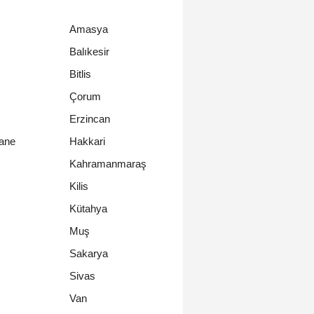
Amasya
Balıkesir
Bitlis
Çorum
Erzincan
ane
Hakkari
Kahramanmaraş
Kilis
Kütahya
Muş
Sakarya
Sivas
Van