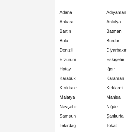
Adana
Adıyaman
Ankara
Antalya
Bartın
Batman
Bolu
Burdur
Denizli
Diyarbakır
Erzurum
Eskişehir
Hatay
Iğdır
Karabük
Karaman
Kırıkkale
Kırklareli
Malatya
Manisa
Nevşehir
Niğde
Samsun
Şanlıurfa
Tekirdağ
Tokat