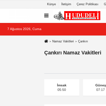
Künye
İletişim
Çerez Politikası
G
7 Ağustos 2026, Cuma
Namaz Vakitleri
Çankırı
Çankırı Namaz Vakitleri
İmsak
Güneş
05:50
07:17