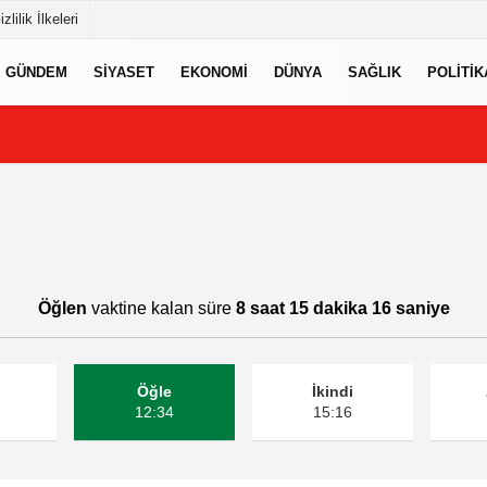
izlilik İlkeleri
GÜNDEM
SIYASET
EKONOMI
DÜNYA
SAĞLIK
POLITIK
Öğlen
vaktine kalan süre
8 saat 15 dakika 15 saniye
Öğle
İkindi
12:34
15:16