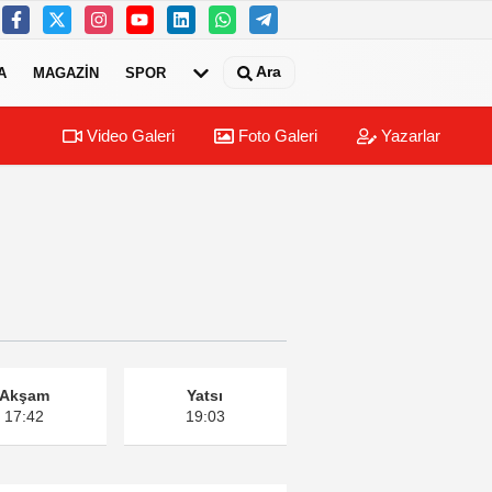
Ara
A
MAGAZIN
SPOR
Video Galeri
Foto Galeri
Yazarlar
Akşam
Yatsı
17:42
19:03