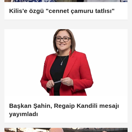
Kilis'e özgü "cennet çamuru tatlısı"
Başkan Şahin, Regaip Kandili mesajı
yayımladı