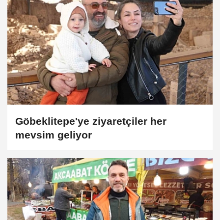
Göbeklitepe'ye ziyaretçiler her
mevsim geliyor