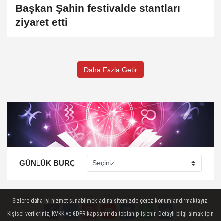
Başkan Şahin festivalde stantları
ziyaret etti
Daha Fazla Getir
GÜNLÜK BURÇ
Sizlere daha iyi hizmet sunabilmek adına sitemizde çerez konumlandırmaktayız.
Kişisel verileriniz, KVKK ve GDPR kapsamında toplanıp işlenir. Detaylı bilgi almak için