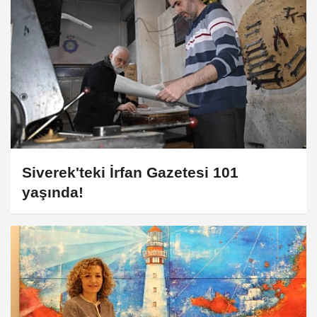
Siverek'teki İrfan Gazetesi 101
yaşında!