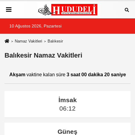
10 Ağustos 2026, Pazartesi
Namaz Vakitleri
Balıkesir
Balıkesir Namaz Vakitleri
Akşam
vaktine kalan süre
3 saat 00 dakika 20 saniye
İmsak
06:12
Güneş