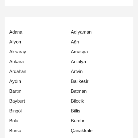
Adana
Adıyaman
Afyon
Ağrı
Aksaray
Amasya
Ankara
Antalya
Ardahan
Artvin
Aydın
Balıkesir
Bartın
Batman
Bayburt
Bilecik
Bingöl
Bitlis
Bolu
Burdur
Bursa
Çanakkale