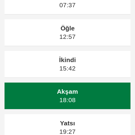
07:37
Öğle
12:57
İkindi
15:42
Akşam
18:08
Yatsı
19:27