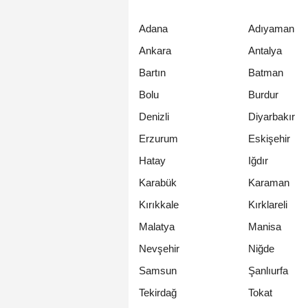
Adana
Adıyaman
Ankara
Antalya
Bartın
Batman
Bolu
Burdur
Denizli
Diyarbakır
Erzurum
Eskişehir
Hatay
Iğdır
Karabük
Karaman
Kırıkkale
Kırklareli
Malatya
Manisa
Nevşehir
Niğde
Samsun
Şanlıurfa
Tekirdağ
Tokat