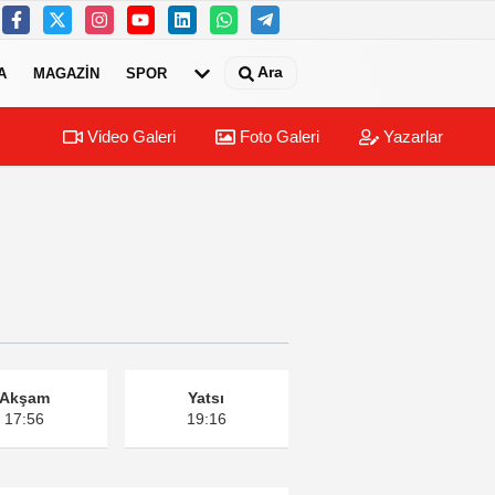
Ara
A
MAGAZIN
SPOR
Video Galeri
Foto Galeri
Yazarlar
Akşam
Yatsı
17:56
19:16