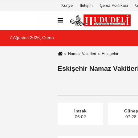
Künye
İletişim
Çerez Politikası
G
7 Ağustos 2026, Cuma
Namaz Vakitleri
Eskişehir
Eskişehir Namaz Vakitler
İmsak
Güneş
06:02
07:28