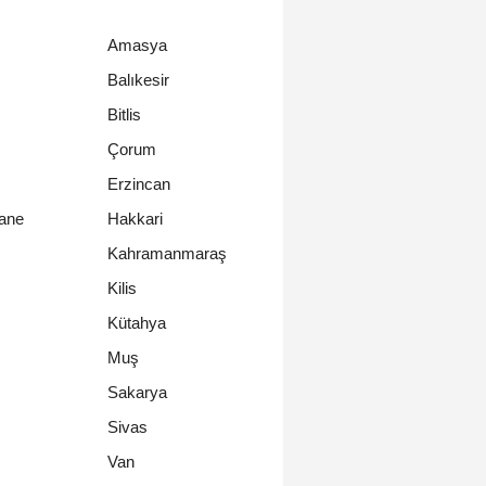
Amasya
Balıkesir
Bitlis
Çorum
Erzincan
ane
Hakkari
Kahramanmaraş
Kilis
Kütahya
Muş
Sakarya
Sivas
Van