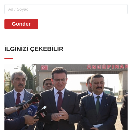
Gönder
İLGINIZI ÇEKEBILIR