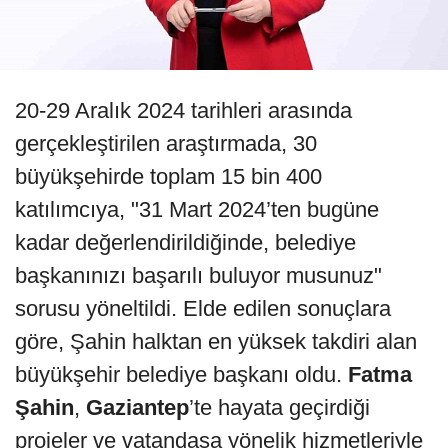
20-29 Aralık 2024 tarihleri arasında
gerçekleştirilen araştırmada, 30
büyükşehirde toplam 15 bin 400
katılımcıya, "31 Mart 2024’ten bugüne
kadar değerlendirildiğinde, belediye
başkanınızı başarılı buluyor musunuz"
sorusu yöneltildi. Elde edilen sonuçlara
göre, Şahin halktan en yüksek takdiri alan
büyükşehir belediye başkanı oldu.
Fatma
Şahin
,
Gaziantep
’te hayata geçirdiği
projeler ve vatandaşa yönelik hizmetleriyle