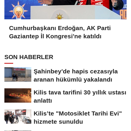
Cumhurbaşkanı Erdoğan, AK Parti
Gaziantep İl Kongresi'ne katıldı
SON HABERLER
Şahinbey'de hapis cezasıyla
aranan hükümlü yakalandı
Kilis tava tarifini 30 yıllık ustası
anlattı
Kilis’te "Motosiklet Tarihi Evi"
hizmete sunuldu