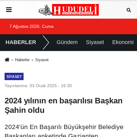
7 Ağustos 2026, Cuma
HABERLER
Gündem
Siyaset
Ekonomi
Haberler
Siyaset
SIYASET
Yayınlanma: 03 Ocak 2025 - 16:30
2024 yılının en başarılısı Başkan
Şahin oldu
2024'ün En Başarılı Büyükşehir Belediye
Başkanları anketinde Gaziantep