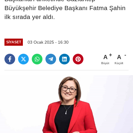
Büyükşehir Belediye Başkanı Fatma Şahin
ilk sırada yer aldı.
03 Ocak 2025 - 16:30
SIYASET
A
A
Büyüt
Küçült