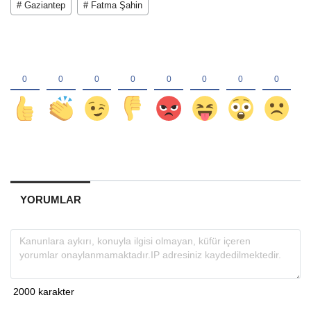
# Gaziantep
# Fatma Şahin
YORUMLAR