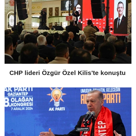
CHP lideri Özgür Özel Kilis'te konuştu