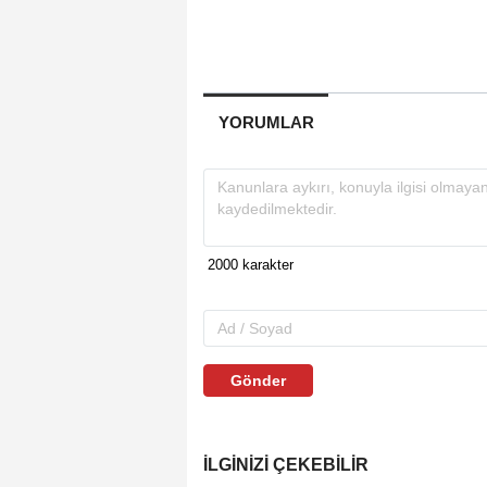
YORUMLAR
Gönder
İLGINIZI ÇEKEBILIR