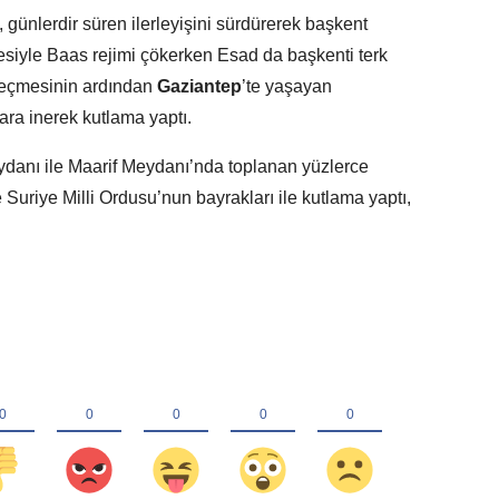
, günlerdir süren ilerleyişini sürdürerek başkent
esiyle Baas rejimi çökerken Esad da başkenti terk
 geçmesinin ardından
Gaziantep
’te yaşayan
ra inerek kutlama yaptı.
ydanı ile Maarif Meydanı’nda toplanan yüzlerce
e Suriye Milli Ordusu’nun bayrakları ile kutlama yaptı,