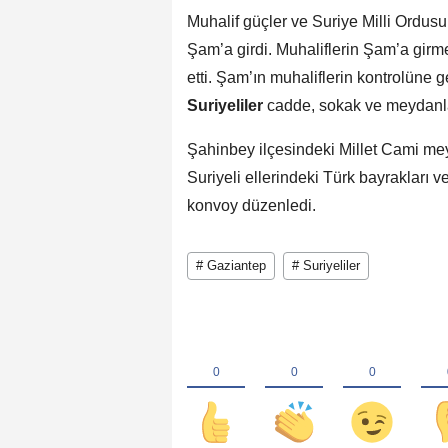
Muhalif güçler ve Suriye Milli Ordusu
Şam’a girdi. Muhaliflerin Şam’a girm
etti. Şam’ın muhaliflerin kontrolüne
Suriyeliler
cadde, sokak ve meydanla
Şahinbey ilçesindeki Millet Cami me
Suriyeli ellerindeki Türk bayrakları v
konvoy düzenledi.
# Gaziantep
# Suriyeliler