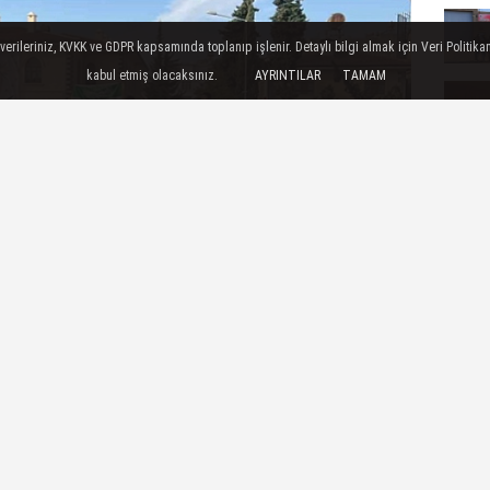
ileriniz, KVKK ve GDPR kapsamında toplanıp işlenir. Detaylı bilgi almak için Veri Politikam
kabul etmiş olacaksınız.
AYRINTILAR
TAMAM
riyeliler
, Türk ve Suriye bayrakları ile rejimin
ren sloganlar atan Suriyeliler, araçlarla kent
i muhalif grupların Halep’in ardından bu sabah