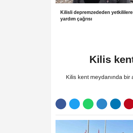
Kilisli depremzededen yetkililere
yardım çağrısı
Kilis ke
Kilis kent meydanında bir a