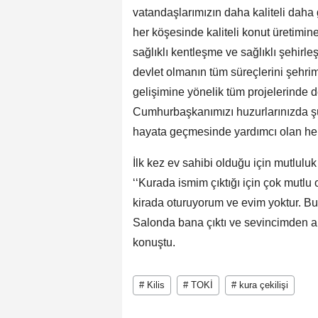
vatandaşlarımızın daha kaliteli daha
her köşesinde kaliteli konut üretimi
sağlıklı kentleşme ve sağlıklı şehirl
devlet olmanın tüm süreçlerini şehri
gelişimine yönelik tüm projelerinde
Cumhurbaşkanımızı huzurlarınızda şü
hayata geçmesinde yardımcı olan herk
İlk kez ev sahibi olduğu için mutlul
‘‘Kurada ismim çıktığı için çok mut
kirada oturuyorum ve evim yoktur. Bu
Salonda bana çıktı ve sevincimden al
konuştu.
# Kilis
# TOKİ
# kura çekilişi