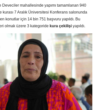
 ve Deveciler mahallesinde yapımı tamamlanan 940
e kurası 7 Aralık Üniversitesi Konferans salonunda
len konutlar için 14 bin 751 başvuru yapıldı. Bu
iğeri olmak üzere 3 kategoride
kura çekilişi
yapıldı.