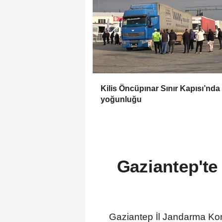
Kilis Öncüpınar Sınır Kapısı’nda
yoğunluğu
Gaziantep'te
Gaziantep İl Jandarma Komut