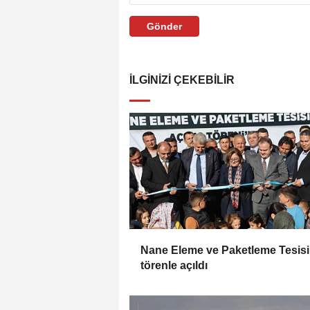
Gönder
İLGINIZI ÇEKEBILIR
Nane Eleme ve Paketleme Tesisi
törenle açıldı