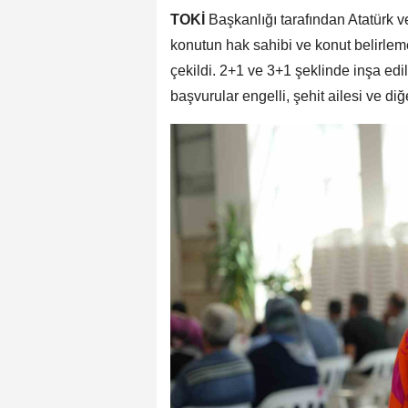
TOKİ
Başkanlığı tarafından Atatürk
konutun hak sahibi ve konut belirlem
çekildi. 2+1 ve 3+1 şeklinde inşa edi
başvurular engelli, şehit ailesi ve d