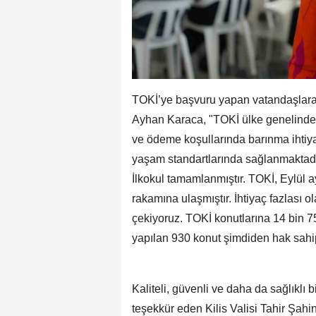
TOKİ’ye başvuru yapan vatandaşlara
Ayhan Karaca, "TOKİ ülke genelinde 
ve ödeme koşullarında barınma ihtiya
yaşam standartlarında sağlanmaktad
İlkokul tamamlanmıştır. TOKİ, Eylül a
rakamına ulaşmıştır. İhtiyaç fazlası 
çekiyoruz. TOKİ konutlarına 14 bin 
yapılan 930 konut şimdiden hak sahipl
Kaliteli, güvenli ve daha da sağlıklı 
teşekkür eden Kilis Valisi Tahir Şahin