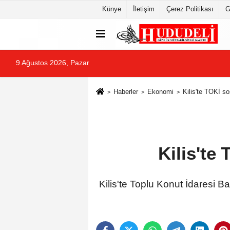
Künye
İletişim
Çerez Politikası
G
9 Ağustos 2026, Pazar
Haberler
Ekonomi
Kilis'te TOKİ so
Kilis'te
Kilis'te Toplu Konut İdaresi 