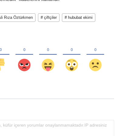
Ali Rıza Öztürkmen
# çiftçiler
# hububat ekimi