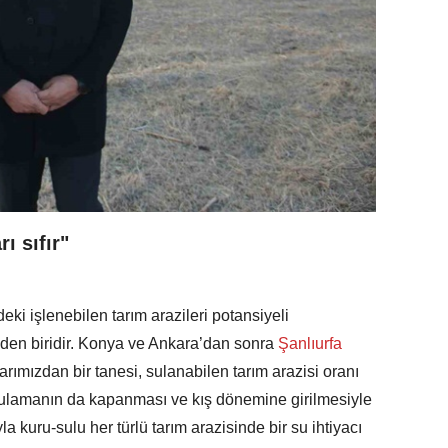
ı sıfır"
eki işlenebilen tarım arazileri potansiyeli
den biridir. Konya ve Ankara’dan sonra
Şanlıurfa
arımızdan bir tanesi, sulanabilen tarım arazisi oranı
lamanın da kapanması ve kış dönemine girilmesiyle
 kuru-sulu her türlü tarım arazisinde bir su ihtiyacı