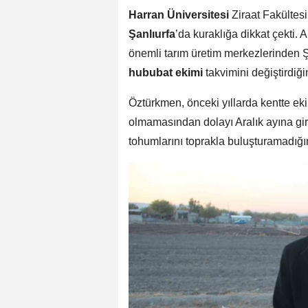
Harran Üniversitesi
Ziraat Fakültesi
Şanlıurfa
’da kuraklığa dikkat çekti.
önemli tarım üretim merkezlerinden Şa
hububat ekimi
takvimini değiştirdiği
Öztürkmen, önceki yıllarda kentte ek
olmamasından dolayı Aralık ayına gi
tohumlarını toprakla buluşturamadığın