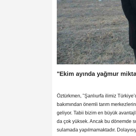
"Ekim ayında yağmur miktar
Öztürkmen, "Şanlıurfa ilimiz Türkiye’d
bakımından önemli tarım merkezlerin
geliyor. Tabii bizim en büyük avantajl
da çok yüksek. Ancak bu dönemde su
sulamada yapılmamaktadır. Dolayısıyla