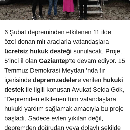
6 Şubat depreminden etkilenen 11 ilde,
özel donanımlı araçlarla vatandaşlara
ücretsiz hukuk desteği
sunulacak. Proje,
5’inci il olan
Gaziantep
’te devam ediyor. 15
Temmuz Demokrasi Meydanı’nda tır
içerisinde
depremzedeler
e verilen
hukuki
destek
ile ilgili konuşan Avukat Selda Gök,
“Depremden etkilenen tüm vatandaşlara
hukuki yardım sağlamak amacıyla bu proje
başladı. Sadece evleri yıkılan değil,
depremden doğrudan veya dolaylı şekilde