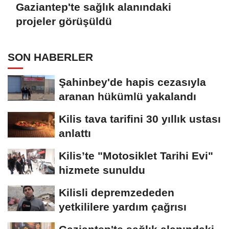
Gaziantep'te sağlık alanındaki
projeler görüşüldü
SON HABERLER
Şahinbey'de hapis cezasıyla
aranan hükümlü yakalandı
Kilis tava tarifini 30 yıllık ustası
anlattı
Kilis’te "Motosiklet Tarihi Evi"
hizmete sunuldu
Kilisli depremzededen
yetkililere yardım çağrısı