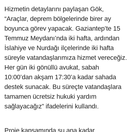
Hizmetin detaylarını paylaşan Gök,
“Araçlar, deprem bölgelerinde birer ay
boyunca görev yapacak. Gaziantep’te 15
Temmuz Meydanı’nda iki hafta, ardından
İslahiye ve Nurdağı ilçelerinde iki hafta
süreyle vatandaşlarımıza hizmet vereceğiz.
Her gün iki gönüllü avukat, sabah
10:00’dan akşam 17:30’a kadar sahada
destek sunacak. Bu süreçte vatandaşlara
tamamen ücretsiz hukuki yardım
sağlayacağız” ifadelerini kullandı.
Proje kapsamında şu ana kadar