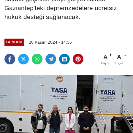
Gaziantep'teki depremzedelere ücretsiz
hukuk desteği sağlanacak.
20 Kasım 2024 - 14:36
GÜNDEM
A
A
Büyüt
Küçült