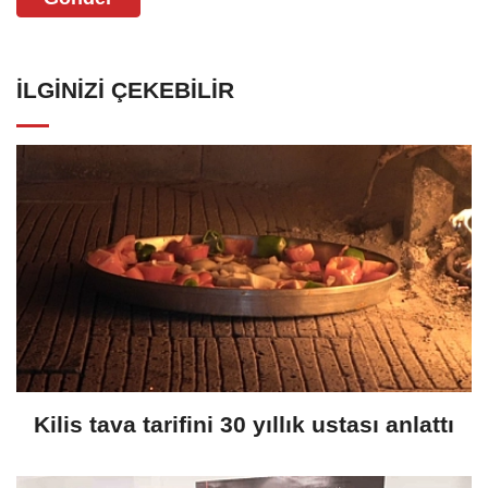
İLGINIZI ÇEKEBILIR
Kilis tava tarifini 30 yıllık ustası anlattı