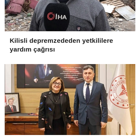
Kilisli depremzededen yetkililere
yardım çağrısı