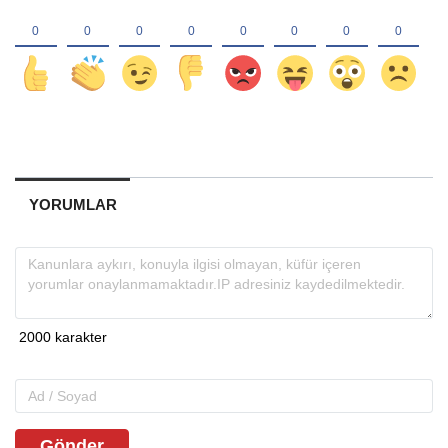
YORUMLAR
Gönder