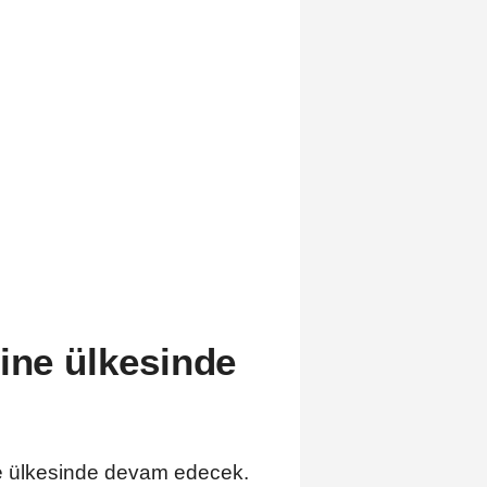
ğine ülkesinde
ne ülkesinde devam edecek.