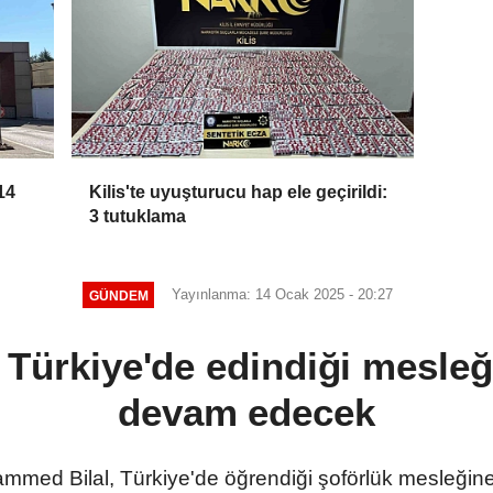
14
Kilis'te uyuşturucu hap ele geçirildi:
3 tutuklama
Yayınlanma: 14 Ocak 2025 - 20:27
GÜNDEM
 Türkiye'de edindiği mesle
devam edecek
ammed Bilal, Türkiye'de öğrendiği şoförlük mesleği