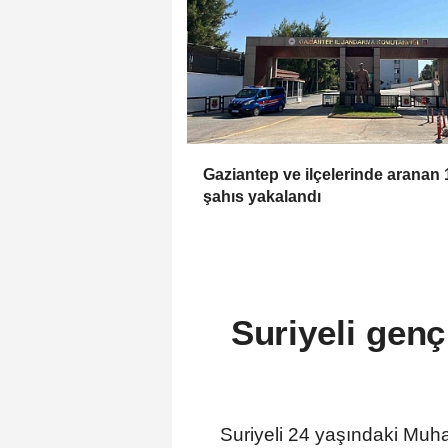
Gaziantep ve ilçelerinde aranan 
şahıs yakalandı
Suriyeli genç
Suriyeli 24 yaşındaki Muh