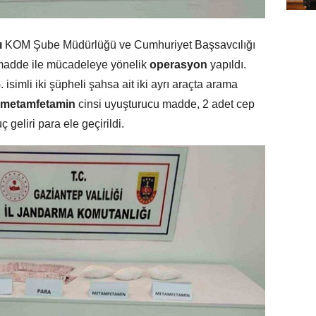
ı
KOM Şube Müdürlüğü ve Cumhuriyet Başsavcılığı
 madde ile mücadeleye yönelik
operasyon
yapıldı.
isimli iki şüpheli şahsa ait iki ayrı araçta arama
metamfetamin
cinsi uyuşturucu madde, 2 adet cep
 geliri para ele geçirildi.