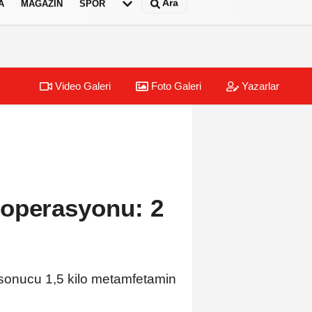
Ara
A
MAGAZIN
SPOR
Video Galeri
Foto Galeri
Yazarlar
 operasyonu: 2
 sonucu 1,5 kilo metamfetamin