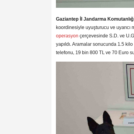
Gaziantep İl Jandarma Komutanlığ
koordinesiyle uyuşturucu ve uyarıcı
operasyon
çerçevesinde S.D. ve U.G. 
yapıldı. Aramalar sonucunda 1.5 kilo
telefonu, 19 bin 800 TL ve 70 Euro suç