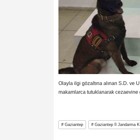
Olayla ilgi gözaltına alınan S.D. ve U.
makamlarca tutuklanarak cezaevine g
# Gaziantep
# Gaziantep İl Jandarma K