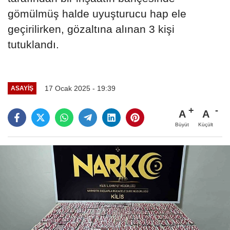
gömülmüş halde uyuşturucu hap ele
geçirilirken, gözaltına alınan 3 kişi
tutuklandı.
17 Ocak 2025 - 19:39
ASAYIŞ
A
A
Büyüt
Küçült