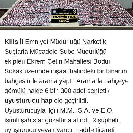
Kilis
İl Emniyet Müdürlüğü Narkotik
Suçlarla Mücadele Şube Müdürlüğü
ekipleri Ekrem Çetin Mahallesi Bodur
Sokak üzerinde inşaat halindeki bir binanın
bahçesinde arama yaptı. Aramada bahçeye
gömülü halde 6 bin 300 adet sentetik
uyuşturucu hap
ele geçirildi.
Uyuşturucuyla ilgili M.M., S.A. ve E.O.
isimli şahıslar gözaltına alındı. 3 şüpheli,
uyuşturucu veya uyarıcı madde ticareti