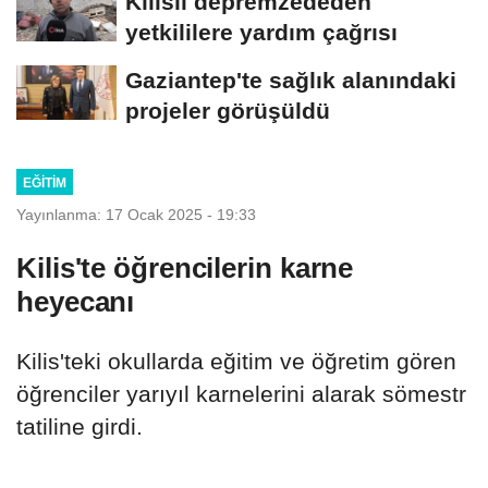
Kilisli depremzededen
yetkililere yardım çağrısı
Gaziantep'te sağlık alanındaki
projeler görüşüldü
EĞITIM
Yayınlanma: 17 Ocak 2025 - 19:33
Kilis'te öğrencilerin karne
heyecanı
Kilis'teki okullarda eğitim ve öğretim gören
öğrenciler yarıyıl karnelerini alarak sömestr
tatiline girdi.