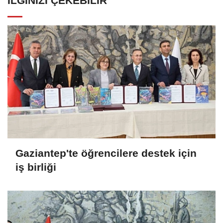
İLGINIZI ÇEKEBILIR
Gaziantep'te öğrencilere destek için
iş birliği