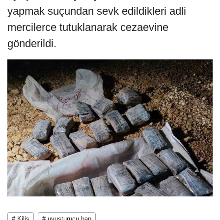
yapmak suçundan sevk edildikleri adli
mercilerce tutuklanarak cezaevine
gönderildi.
# Kilis
# uyuşturucu hap