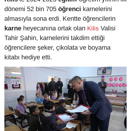
dönemi 52 bin 705
öğrenci
karnelerini
almasıyla sona erdi. Kentte öğrencilerin
karne
heyecanına ortak olan
Valisi
Kilis
Tahir Şahin, karnelerini takdim ettiği
öğrencilere şeker, çikolata ve boyama
kitabı hediye etti.