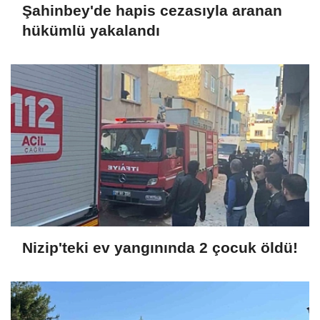
Şahinbey'de hapis cezasıyla aranan
hükümlü yakalandı
Nizip'teki ev yangınında 2 çocuk öldü!