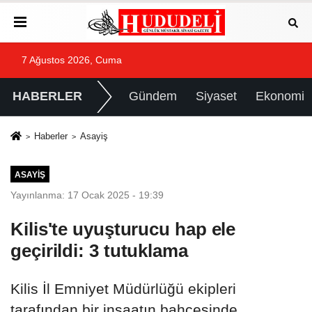
7 Ağustos 2026, Cuma
HABERLER
Gündem
Siyaset
Ekonomi
Haberler
Asayiş
ASAYIŞ
Yayınlanma: 17 Ocak 2025 - 19:39
Kilis'te uyuşturucu hap ele
geçirildi: 3 tutuklama
Kilis İl Emniyet Müdürlüğü ekipleri
tarafından bir inşaatın bahçesinde