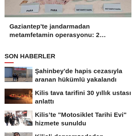
Gaziantep'te jandarmadan
metamfetamin operasyonu: 2
tutuklama
SON HABERLER
Şahinbey'de hapis cezasıyla
aranan hükümlü yakalandı
Kilis tava tarifini 30 yıllık ustası
anlattı
Kilis’te "Motosiklet Tarihi Evi"
hizmete sunuldu