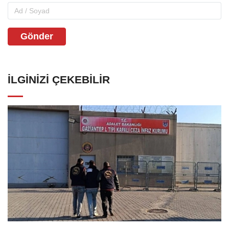
Gönder
İLGINIZI ÇEKEBILIR