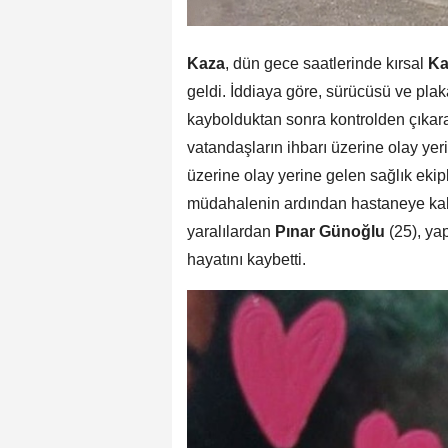
Kaza
, dün gece saatlerinde kırsal
Ka
geldi. İddiaya göre, sürücüsü ve pl
kaybolduktan sonra kontrolden çıkara
vatandaşların ihbarı üzerine olay yeri
üzerine olay yerine gelen sağlık ekipl
müdahalenin ardından hastaneye kal
yaralılardan
Pınar Günoğlu
(25), ya
hayatını kaybetti.