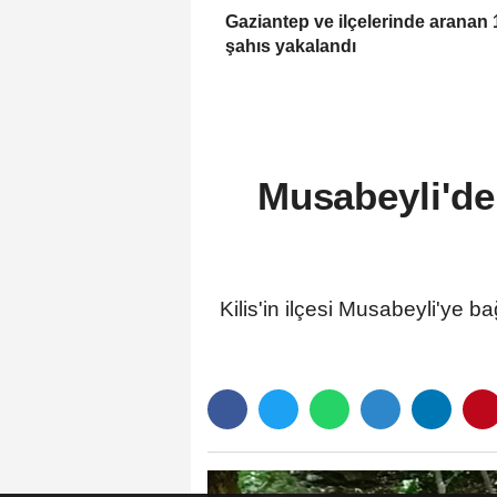
Gaziantep ve ilçelerinde aranan 
şahıs yakalandı
Musabeyli'de 
Kilis'in ilçesi Musabeyli'ye 