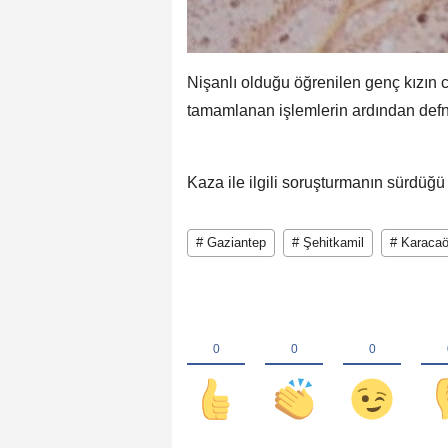
Nişanlı olduğu öğrenilen genç kızın 
tamamlanan işlemlerin ardından defne
Kaza ile ilgili soruşturmanın sürdüğü 
# Gaziantep
# Şehitkamil
# Karacaö