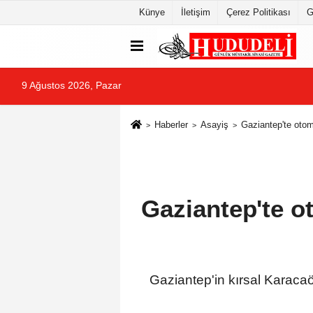
Künye
İletişim
Çerez Politikası
G
9 Ağustos 2026, Pazar
Haberler
Asayiş
Gaziantep'te otom
Gaziantep'te o
Gaziantep'in kırsal Karaca