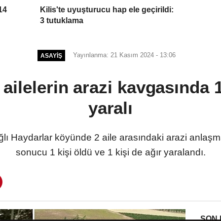
14
Kilis'te uyuşturucu hap ele geçirildi:
3 tutuklama
Yayınlanma: 21 Kasım 2024 - 13:06
ASAYIŞ
ailelerin arazi kavgasında 1
yaralı
bağlı Haydarlar köyünde 2 aile arasındaki arazi anl
sonucu 1 kişi öldü ve 1 kişi de ağır yaralandı.
SON