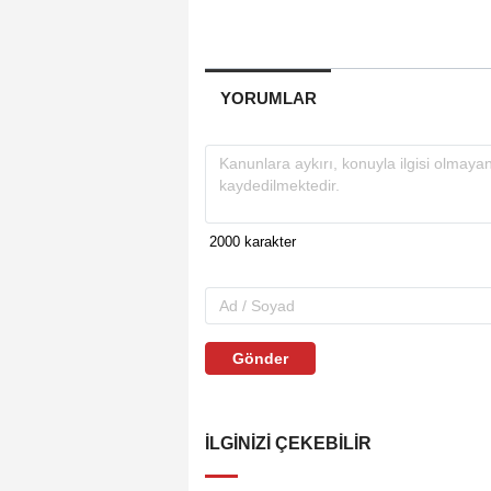
YORUMLAR
Gönder
İLGINIZI ÇEKEBILIR