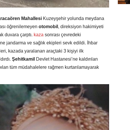
racaören Mahallesi
Kuzeyşehir yolunda meydana
akası öğrenilemeyen
otomobil
, direksiyon hakimiyeti
k duvara çarptı.
kaza
sonrası çevredeki
ne jandarma ve sağlık ekipleri sevk edildi. İhbar
eri, kazada yaralanan araçtaki 3 kişiyi ilk
dırdı.
Şehitkamil
Devlet Hastanesi’ne kaldırılan
pılan tüm müdahalelere rağmen kurtarılamayarak