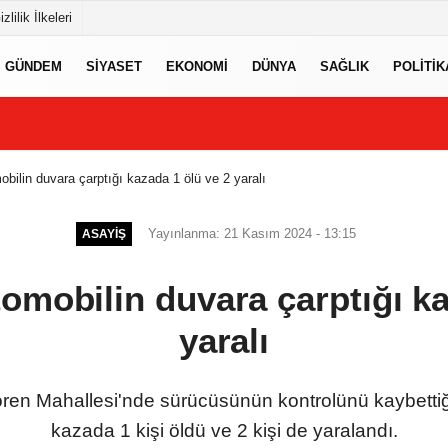
izlilik İlkeleri
GÜNDEM
SIYASET
EKONOMI
DÜNYA
SAĞLIK
POLITIK
obilin duvara çarptığı kazada 1 ölü ve 2 yaralı
Yayınlanma: 21 Kasım 2024 - 13:15
ASAYIŞ
tomobilin duvara çarptığı ka
yaralı
ören Mahallesi'nde sürücüsünün kontrolünü kaybettiği
kazada 1 kişi öldü ve 2 kişi de yaralandı.