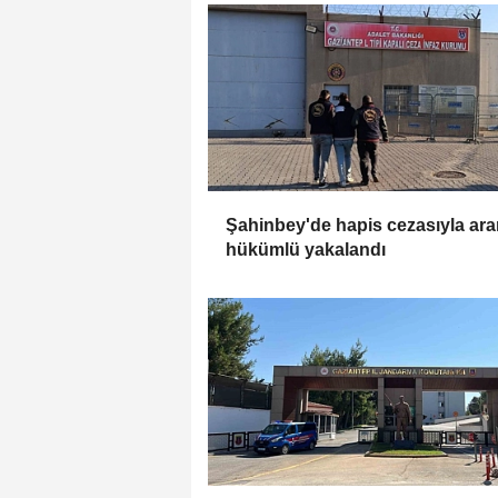
Şahinbey'de hapis cezasıyla ar
hükümlü yakalandı