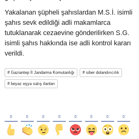
Yakalanan şüpheli şahıslardan M.S.İ. isimli
şahıs sevk edildiği adli makamlarca
tutuklanarak cezaevine gönderilirken S.G.
isimli şahıs hakkında ise adli kontrol kararı
verildi.
# Gaziantep İl Jandarma Komutanlığı
# siber dolandırıcılık
# beyaz eşya satış ilanları