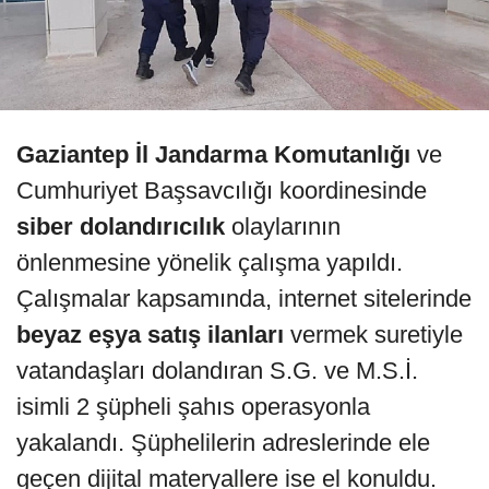
Gaziantep İl Jandarma Komutanlığı
ve
Cumhuriyet Başsavcılığı koordinesinde
siber dolandırıcılık
olaylarının
önlenmesine yönelik çalışma yapıldı.
Çalışmalar kapsamında, internet sitelerinde
beyaz eşya satış ilanları
vermek suretiyle
vatandaşları dolandıran S.G. ve M.S.İ.
isimli 2 şüpheli şahıs operasyonla
yakalandı. Şüphelilerin adreslerinde ele
geçen dijital materyallere ise el konuldu.