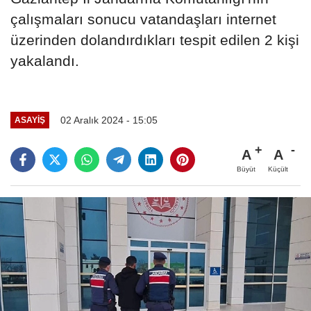
çalışmaları sonucu vatandaşları internet
üzerinden dolandırdıkları tespit edilen 2 kişi
yakalandı.
02 Aralık 2024 - 15:05
ASAYIŞ
A
A
Büyüt
Küçült