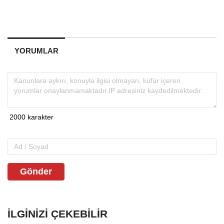
YORUMLAR
Gönder
İLGINIZI ÇEKEBILIR