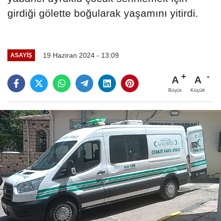
girdiği gölette boğularak yaşamını yitirdi.
19 Haziran 2024 - 13:09
ASAYIŞ
A
A
Büyüt
Küçült