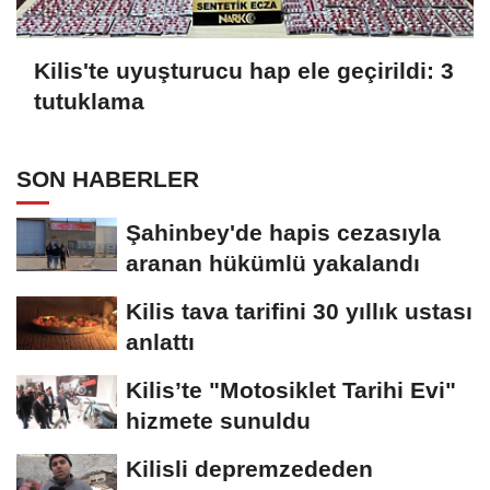
Kilis'te uyuşturucu hap ele geçirildi: 3
tutuklama
SON HABERLER
Şahinbey'de hapis cezasıyla
aranan hükümlü yakalandı
Kilis tava tarifini 30 yıllık ustası
anlattı
Kilis’te "Motosiklet Tarihi Evi"
hizmete sunuldu
Kilisli depremzededen