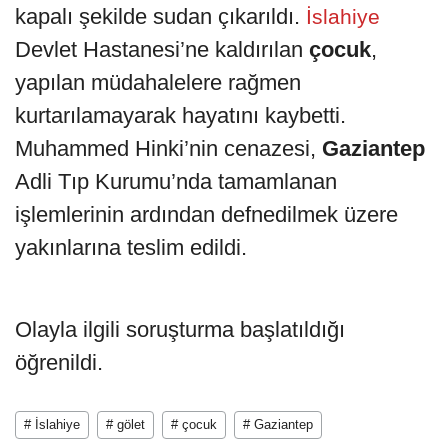
kapalı şekilde sudan çıkarıldı.
İslahiye
Devlet Hastanesi’ne kaldırılan
çocuk
,
yapılan müdahalelere rağmen
kurtarılamayarak hayatını kaybetti.
Muhammed Hinki’nin cenazesi,
Gaziantep
Adli Tıp Kurumu’nda tamamlanan
işlemlerinin ardından defnedilmek üzere
yakınlarına teslim edildi.
Olayla ilgili soruşturma başlatıldığı
öğrenildi.
# İslahiye
# gölet
# çocuk
# Gaziantep