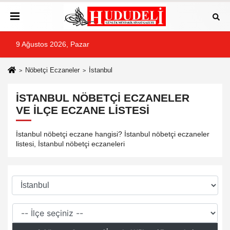
9 Ağustos 2026, Pazar
Nöbetçi Eczaneler
İstanbul
İSTANBUL NÖBETÇI ECZANELER
VE İLÇE ECZANE LISTESI
İstanbul nöbetçi eczane hangisi? İstanbul nöbetçi eczaneler
listesi, İstanbul nöbetçi eczaneleri