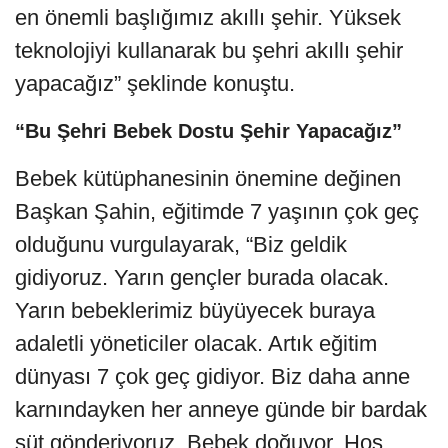
en önemli başlığımız akıllı şehir. Yüksek
teknolojiyi kullanarak bu şehri akıllı şehir
yapacağız” şeklinde konuştu.
“Bu Şehri Bebek Dostu Şehir Yapacağız”
Bebek kütüphanesinin önemine değinen
Başkan Şahin, eğitimde 7 yaşının çok geç
olduğunu vurgulayarak, “Biz geldik
gidiyoruz. Yarın gençler burada olacak.
Yarın bebeklerimiz büyüyecek buraya
adaletli yöneticiler olacak. Artık eğitim
dünyası 7 çok geç gidiyor. Biz daha anne
karnındayken her anneye günde bir bardak
süt gönderiyoruz. Bebek doğuyor. Hoş