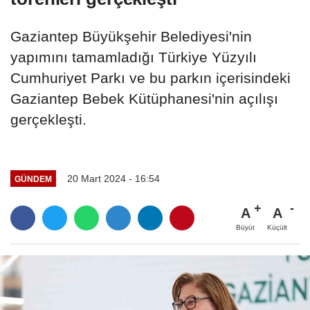
Gaziantep Büyükşehir Belediyesi'nin
yapımını tamamladığı Türkiye Yüzyılı
Cumhuriyet Parkı ve bu parkın içerisindeki
Gaziantep Bebek Kütüphanesi'nin açılışı
gerçekleşti.
20 Mart 2024 - 16:54
GÜNDEM
A
A
Büyüt
Küçült