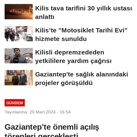
Kilis tava tarifini 30 yıllık ustası
anlattı
Kilis’te "Motosiklet Tarihi Evi"
hizmete sunuldu
Kilisli depremzededen
yetkililere yardım çağrısı
Gaziantep'te sağlık alanındaki
projeler görüşüldü
GÜNDEM
Yayınlanma: 20 Mart 2024 - 16:54
Gaziantep'te önemli açılış
törenleri gerçekleşti