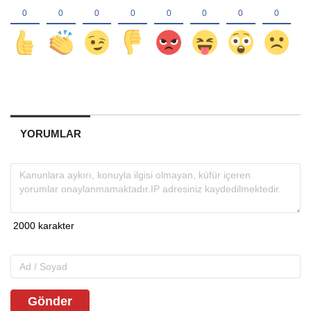
YORUMLAR
Gönder