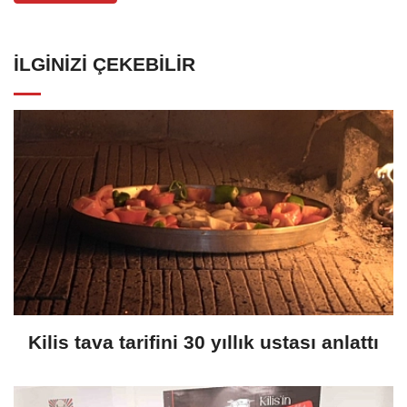
İLGINIZI ÇEKEBILIR
Kilis tava tarifini 30 yıllık ustası anlattı