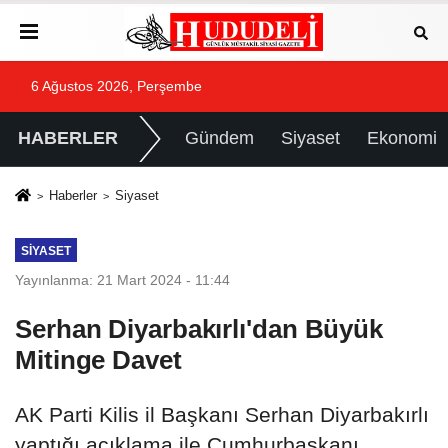
6 Ağustos 2026, Perşembe
HABERLER
Gündem
Siyaset
Ekonomi
Haberler
Siyaset
SIYASET
Yayınlanma: 21 Mart 2024 - 11:44
Serhan Diyarbakırlı'dan Büyük
Mitinge Davet
AK Parti Kilis il Başkanı Serhan Diyarbakırlı
yaptığı açıklama ile Cumhurbaşkanı