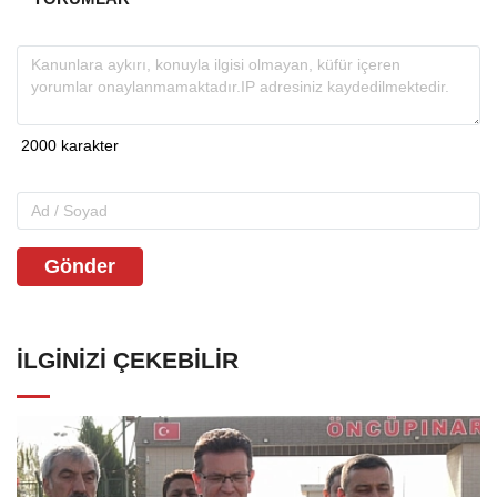
Gönder
İLGINIZI ÇEKEBILIR