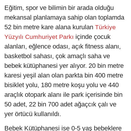
Eğitim, spor ve bilimin bir arada olduğu
mekansal planlamaya sahip olan toplamda
52 bin metre kare alana kurulan
Türkiye
içinde çocuk
Yüzyılı Cumhuriyet Parkı
alanları, eğlence odası, açık fitness alanı,
basketbol sahası, çok amaçlı saha ve
bebek kütüphanesi yer alıyor. 20 bin metre
karesi yeşil alan olan parkta bin 400 metre
bisiklet yolu, 180 metre koşu yolu ve 440
araçlık otopark alanı ile park içerisinde bin
50 adet, 22 bin 700 adet ağaçcık çalı ve
yer örtücü kullanıldı.
Bebek Kütüphanesi ise 0-5 yaş bebeklere