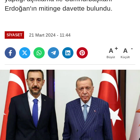
Erdoğan'ın mitinge davette bulundu.
21 Mart 2024 - 11:44
SIYASET
A
A
Büyüt
Küçült